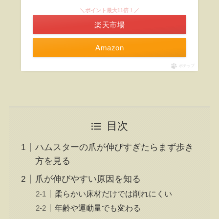
＼ポイント最大11倍！／
楽天市場
Amazon
ポチップ
目次
ハムスターの爪が伸びすぎたらまず歩き
方を見る
爪が伸びやすい原因を知る
柔らかい床材だけでは削れにくい
年齢や運動量でも変わる