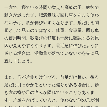
一方で、寝ている時間が増えた高齢の子、病後で
動きが減った子、肥満気味で回し車をあまり使わ
ない子は、爪が伸びやすくなります。爪だけを問
題として見るのではなく、体重、食事量、回し車
の使用時間、砂浴びの頻度も一緒に確認すると原
因が見えやすくなります。最近急に伸びたように
感じる場合は、活動量が落ちていないかを先に見
直しましょう。
また、爪が片側だけ伸びる、前足だけ長い、後ろ
足だけ引っかかるといった偏りがある場合は、歩
き方の癖や足の痛みが隠れていることもありま
す。片足をかばっていると、使わない側の爪が削