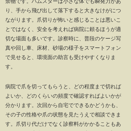
禁物です。ハムスターは小さな体でも瞬発力があ
り、手から飛び出して落下すると大きなけがにつ
ながります。爪切りが怖いと感じることは悪いこ
とではなく、安全を考えれば病院に頼るほうが適
切な場面も多いです。診察時に、普段のケージ写
真や回し車、床材、砂場の様子をスマートフォン
で見せると、環境面の助言も受けやすくなりま
す。
病院で爪を切ってもらうと、どの程度まで切れば
よいか、どのくらいの頻度で確認すればよいかが
分かります。次回から自宅でできるかどうかも、
その子の性格や爪の状態を見たうえで相談できま
す。爪切り代だけでなく診察料がかかることもあ