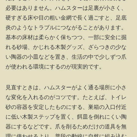
必要はありません。ハムスターは足裏が小さく、
硬すぎる床や目の粗い金網で長く過ごすと、足底
炎のようなトラブルにつながることがあります。
基本の床材は柔らかく保ちつつ、一部に安全に掘
れる砂場、かじれる木製グッズ、ざらつきの少な
い陶器の小皿などを置き、生活の中で少しずつ爪
が使われる環境にするのが現実的です。
見直すときは、ハムスターがよく通る場所に小さ
な変化を入れるのがコツです。たとえば、トイレ
砂の容器を安定したものにする、巣箱の入口付近
に低い木製ステップを置く、餌皿を倒れにくい陶
器にするなどです。爪を削るためだけの道具を無
理に使わせるより、普段の動線に自然に組み込む