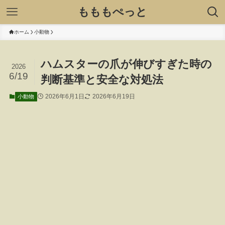
もももぺっと
ホーム
小動物
ハムスターの爪が伸びすぎた時の
2026
6/19
判断基準と安全な対処法
2026年6月1日
2026年6月19日
小動物