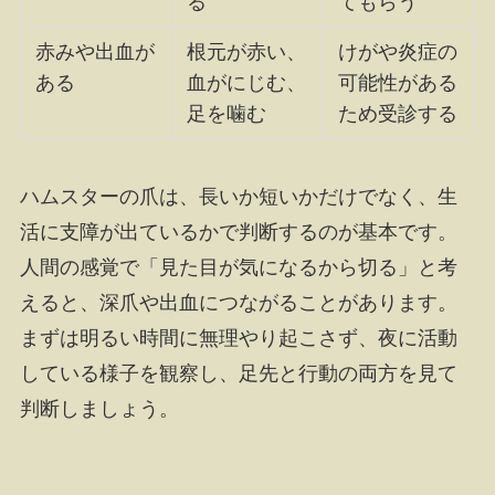
る
てもらう
赤みや出血が
根元が赤い、
けがや炎症の
ある
血がにじむ、
可能性がある
足を噛む
ため受診する
ハムスターの爪は、長いか短いかだけでなく、生
活に支障が出ているかで判断するのが基本です。
人間の感覚で「見た目が気になるから切る」と考
えると、深爪や出血につながることがあります。
まずは明るい時間に無理やり起こさず、夜に活動
している様子を観察し、足先と行動の両方を見て
判断しましょう。