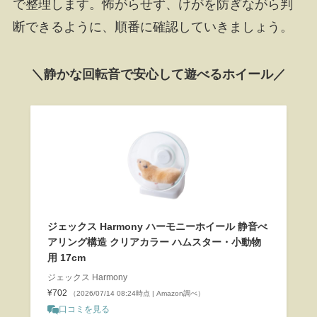
で整理します。怖がらせず、けがを防ぎながら判
断できるように、順番に確認していきましょう。
＼静かな回転音で安心して遊べるホイール／
ジェックス Harmony ハーモニーホイール 静音べ
アリング構造 クリアカラー ハムスター・小動物
用 17cm
ジェックス Harmony
¥702
（2026/07/14 08:24時点 | Amazon調べ）
口コミを見る