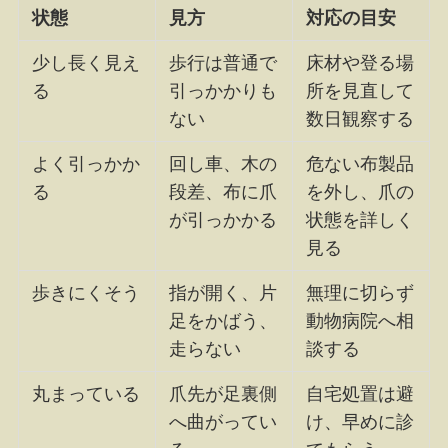
状態
見方
対応の目安
少し長く見え
歩行は普通で
床材や登る場
る
引っかかりも
所を見直して
ない
数日観察する
よく引っかか
回し車、木の
危ない布製品
る
段差、布に爪
を外し、爪の
が引っかかる
状態を詳しく
見る
歩きにくそう
指が開く、片
無理に切らず
足をかばう、
動物病院へ相
走らない
談する
丸まっている
爪先が足裏側
自宅処置は避
へ曲がってい
け、早めに診