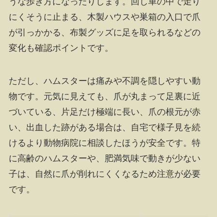
うな歩き方になったりします。回し車の中で走り
にくそうに止まる、木製ハウスや巣箱の入口で爪
が引っかかる、布製グッズに足を取られるなどの
変化も確認ポイントです。
ただし、ハムスターは痛みや不調を隠しやすい動
物です。元気に見えても、爪が丸まって足裏に近
づいている、片足だけ極端に長い、爪の根元が赤
い、出血した跡がある場合は、自宅で様子見を続
けるより動物病院に相談したほうが安全です。特
に高齢のハムスターや、肥満気味で動きが少ない
子は、自然に爪が削れにくくなるため注意が必要
です。