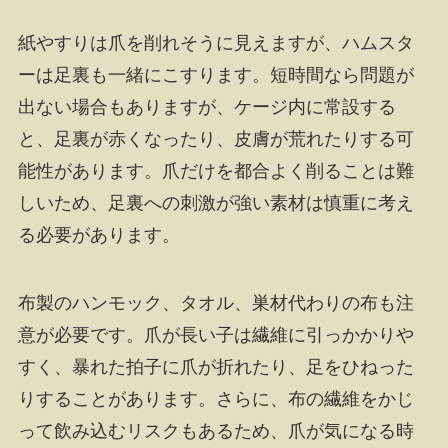
紙やすりは爪を削れそうに見えますが、ハムスタ
ーは足裏も一緒にこすります。短時間なら問題が
出ない場合もありますが、ケージ内に常設する
と、足裏が赤くなったり、皮膚が荒れたりする可
能性があります。爪だけを都合よく削ることは難
しいため、足裏への刺激が強い素材は慎重に考え
る必要があります。
布製のハンモック、タオル、巣材代わりの布も注
意が必要です。爪が長い子は繊維に引っかかりや
すく、暴れた拍子に爪が折れたり、足をひねった
りすることがあります。さらに、布の繊維をかじ
って飲み込むリスクもあるため、爪が気になる時