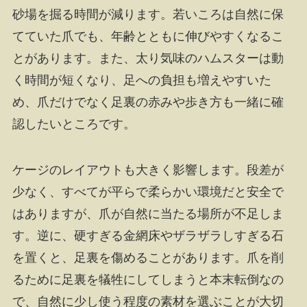
砂場を掘る時間が減ります。若いころは自然に保
てていた爪でも、年齢とともに伸びやすくなるこ
とがあります。また、太り気味のハムスターは動
く時間が短くなり、足への負担も増えやすいた
め、爪だけでなく足裏の赤みや歩き方も一緒に確
認したいところです。
ケージのレイアウトも大きく影響します。段差が
少なく、すべてが平らで柔らかい環境だと安全で
はありますが、爪が自然に当たる場所が不足しま
す。逆に、硬すぎる金網床やザラザラしすぎる石
を置くと、足裏を傷めることがあります。爪を削
るために足裏を犠牲にしてしまうと本末転倒なの
で、自然に少し使う程度の素材を選ぶことが大切