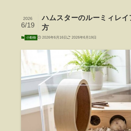
ハムスターのルーミィレイ
2026
6/19
方
2026年6月16日
2026年6月19日
小動物