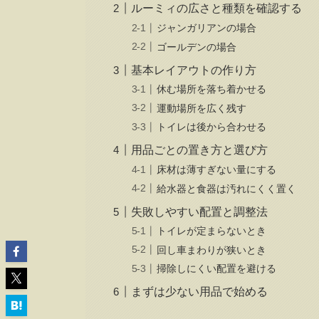
ルーミィの広さと種類を確認する
ジャンガリアンの場合
ゴールデンの場合
基本レイアウトの作り方
休む場所を落ち着かせる
運動場所を広く残す
トイレは後から合わせる
用品ごとの置き方と選び方
床材は薄すぎない量にする
給水器と食器は汚れにくく置く
失敗しやすい配置と調整法
トイレが定まらないとき
回し車まわりが狭いとき
掃除しにくい配置を避ける
まずは少ない用品で始める