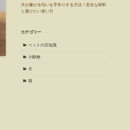
犬が嫌がる匂いを手作りする方法！安全な材料
と避けたい使い方
カテゴリー
ペットの豆知識
小動物
犬
猫