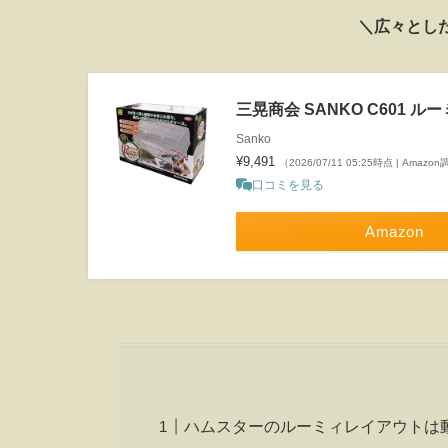
＼広々とし
三晃商会 SANKO C601 ル
Sanko
¥9,491
（2026/07/11 05:25時点 | Amazo
口コミを見る
Amazon
ハムスターのルーミィレイアウトは