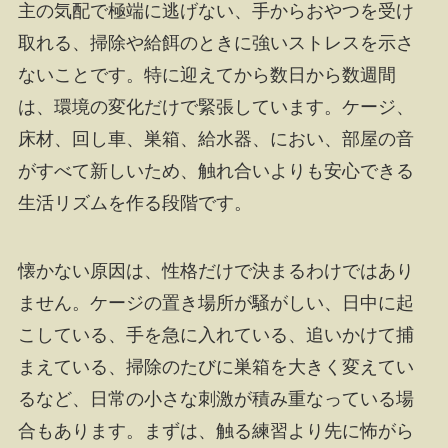
主の気配で極端に逃げない、手からおやつを受け
取れる、掃除や給餌のときに強いストレスを示さ
ないことです。特に迎えてから数日から数週間
は、環境の変化だけで緊張しています。ケージ、
床材、回し車、巣箱、給水器、におい、部屋の音
がすべて新しいため、触れ合いよりも安心できる
生活リズムを作る段階です。
懐かない原因は、性格だけで決まるわけではあり
ません。ケージの置き場所が騒がしい、日中に起
こしている、手を急に入れている、追いかけて捕
まえている、掃除のたびに巣箱を大きく変えてい
るなど、日常の小さな刺激が積み重なっている場
合もあります。まずは、触る練習より先に怖がら