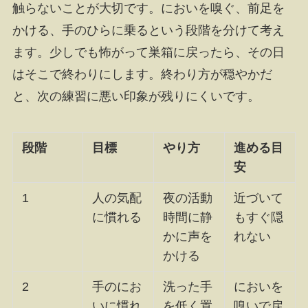
触らないことが大切です。においを嗅ぐ、前足を
かける、手のひらに乗るという段階を分けて考え
ます。少しでも怖がって巣箱に戻ったら、その日
はそこで終わりにします。終わり方が穏やかだ
と、次の練習に悪い印象が残りにくいです。
段階
目標
やり方
進める目
安
1
人の気配
夜の活動
近づいて
に慣れる
時間に静
もすぐ隠
かに声を
れない
かける
2
手のにお
洗った手
においを
いに慣れ
を低く置
嗅いで戻