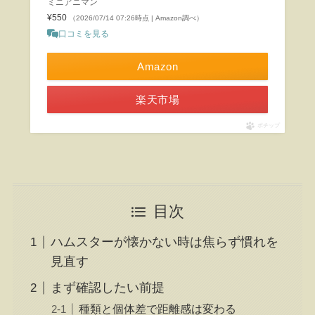
ミニアニマン
¥550
（2026/07/14 07:26時点 | Amazon調べ）
口コミを見る
Amazon
楽天市場
ポチップ
目次
ハムスターが懐かない時は焦らず慣れを
見直す
まず確認したい前提
種類と個体差で距離感は変わる