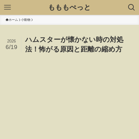
もももぺっと
ホーム
小動物
ハムスターが懐かない時の対処
2026
6/19
法！怖がる原因と距離の縮め方