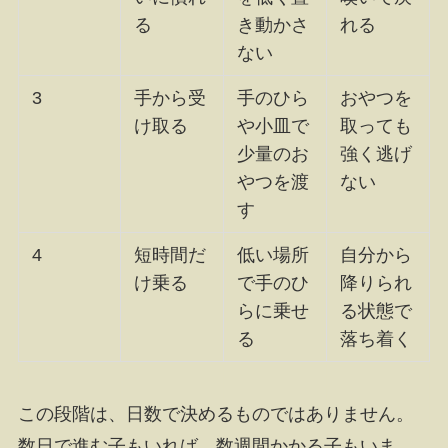
る
き動かさ
れる
ない
3
手から受
手のひら
おやつを
け取る
や小皿で
取っても
少量のお
強く逃げ
やつを渡
ない
す
4
短時間だ
低い場所
自分から
け乗る
で手のひ
降りられ
らに乗せ
る状態で
る
落ち着く
この段階は、日数で決めるものではありません。
数日で進む子もいれば、数週間かかる子もいま