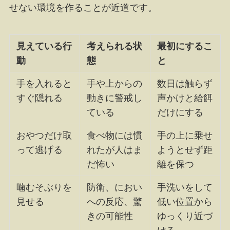
せない環境を作ることが近道です。
見えている行
考えられる状
最初にするこ
動
態
と
手を入れると
手や上からの
数日は触らず
すぐ隠れる
動きに警戒し
声かけと給餌
ている
だけにする
おやつだけ取
食べ物には慣
手の上に乗せ
って逃げる
れたが人はま
ようとせず距
だ怖い
離を保つ
噛むそぶりを
防衛、におい
手洗いをして
見せる
への反応、驚
低い位置から
きの可能性
ゆっくり近づ