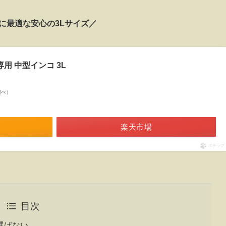
に最適な安心の3Lサイズ／
専用 中型インコ 3L
n調べ）
楽天市場
ポチップ
目次
選ばない