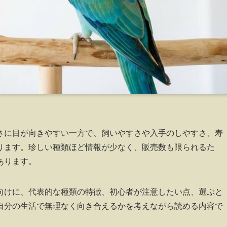
さに目が向きやすい一方で、飼いやすさや入手のしやすさ、寿
ります。珍しい種類ほど情報が少なく、販売数も限られるた
あります。
向けに、代表的な種類の特徴、初心者が注意したい点、選ぶと
自分の生活で無理なく向き合えるかを考えながら読める内容で