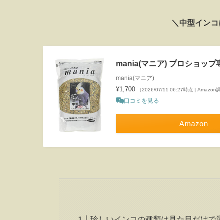
＼中型インコ
mania(マニア) プロショップ
mania(マニア)
¥1,700
（2026/07/11 06:27時点 | Amazo
口コミを見る
Amazon
珍しいインコの種類は見た目だけで