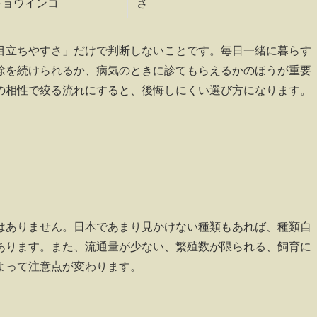
キョウインコ
さ
目立ちやすさ」だけで判断しないことです。毎日一緒に暮らす
除を続けられるか、病気のときに診てもらえるかのほうが重要
の相性で絞る流れにすると、後悔しにくい選び方になります。
はありません。日本であまり見かけない種類もあれば、種類自
あります。また、流通量が少ない、繁殖数が限られる、飼育に
よって注意点が変わります。