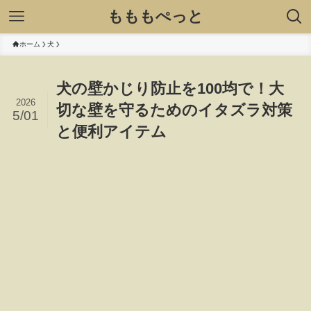
もももぺっと
ホーム
犬
犬の壁かじり防止を100均で！大
2026
切な壁を守るためのイタズラ対策
5/01
と便利アイテム