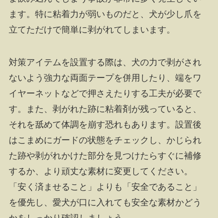
ます。特に粘着力が弱いものだと、犬が少し爪を
立てただけで簡単に剥がれてしまいます。
対策アイテムを設置する際は、犬の力で剥がされ
ないよう強力な両面テープを併用したり、端をワ
イヤーネットなどで押さえたりする工夫が必要で
す。また、剥がれた跡に粘着剤が残っていると、
それを舐めて体調を崩す恐れもあります。設置後
はこまめにガードの状態をチェックし、かじられ
た跡や剥がれかけた部分を見つけたらすぐに補修
するか、より頑丈な素材に変更してください。
「安く済ませること」よりも「安全であること」
を優先し、愛犬が口に入れても安全な素材かどう