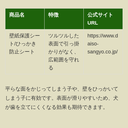
商品名
特徴
公式サイト
URL
壁紙保護シー
ツルツルした
https://www.d
ト/ひっかき
表面で引っ掛
aiso-
防止シート
かりがなく、
sangyo.co.jp/
広範囲を守れ
る
平らな面をかじってしまう子や、壁をひっかいて
しまう子に有効です。表面が滑りやすいため、犬
が歯を立てにくくなる効果も期待できます。