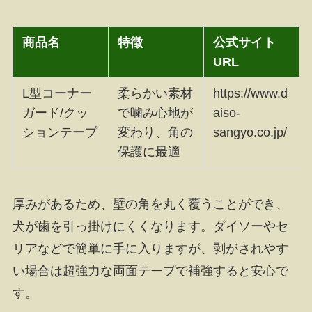
商品名
特徴
公式サイト
URL
L型コーナー
柔らかい素材
https://www.d
ガード/クッ
で噛み心地が
aiso-
ションテープ
変わり、角の
sangyo.co.jp/
保護に最適
厚みがあるため、壁の角を丸く覆うことができ、
犬が歯を引っ掛けにくくなります。ダイソーやセ
リアなどで簡単に手に入りますが、剥がされやす
い場合は超強力な両面テープで補強すると安心で
す。