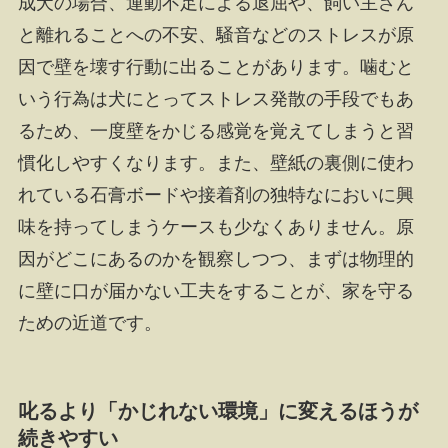
成犬の場合、運動不足による退屈や、飼い主さん
と離れることへの不安、騒音などのストレスが原
因で壁を壊す行動に出ることがあります。噛むと
いう行為は犬にとってストレス発散の手段でもあ
るため、一度壁をかじる感覚を覚えてしまうと習
慣化しやすくなります。また、壁紙の裏側に使わ
れている石膏ボードや接着剤の独特なにおいに興
味を持ってしまうケースも少なくありません。原
因がどこにあるのかを観察しつつ、まずは物理的
に壁に口が届かない工夫をすることが、家を守る
ための近道です。
叱るより「かじれない環境」に変えるほうが
続きやすい