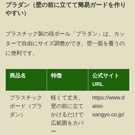
プラダン（壁の前に立てて簡易ガードを作り
やすい）
プラスチック製の段ボール「プラダン」は、カッ
ターで自由にサイズ調整ができ、壁一面を覆うの
に便利です。
商品名
特徴
公式サイト
URL
プラスチック
軽くて丈夫、
https://www.d
ボード（プラ
壁の前に立て
aiso-
ダン）
かけるだけで
sangyo.co.jp/
広範囲をカバ
ー