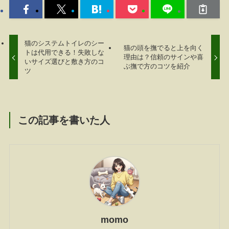
猫のシステムトイレのシー
猫の頭を撫でると上を向く
トは代用できる！失敗しな
理由は？信頼のサインや喜
いサイズ選びと敷き方のコ
ぶ撫で方のコツを紹介
ツ
この記事を書いた人
momo