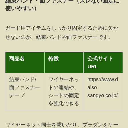
結束バンド・面ファスナー（ズレない固定に
使いやすい）
ガード用アイテムをしっかり固定するために欠か
せないのが、結束バンドや面ファスナーです。
商品名
特徴
公式サイト
URL
結束バンド/
ワイヤーネッ
https://www.d
面ファスナー
トの連結や、
aiso-
テープ
シートの固定
sangyo.co.jp/
を強化できる
ワイヤーネット同士を繋いだり、プラダンをケー