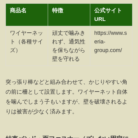
商品名
特徴
公式サイト
URL
ワイヤーネッ
頑丈で噛みき
https://www.s
ト（各種サイ
れず、通気性
eria-
ズ）
を保ちながら
group.com/
壁を守れる
突っ張り棒などと組み合わせて、かじりやすい角
の前に柵として設置します。ワイヤーネット自体
を噛んでしまう子もいますが、壁を破壊されるよ
りは被害が少なく済みます。