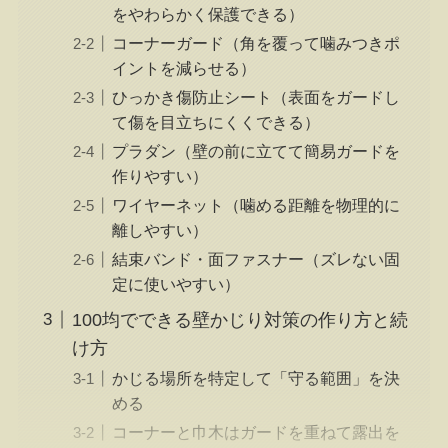
をやわらかく保護できる）
コーナーガード（角を覆って噛みつきポ
イントを減らせる）
ひっかき傷防止シート（表面をガードし
て傷を目立ちにくくできる）
プラダン（壁の前に立てて簡易ガードを
作りやすい）
ワイヤーネット（噛める距離を物理的に
離しやすい）
結束バンド・面ファスナー（ズレない固
定に使いやすい）
100均でできる壁かじり対策の作り方と続
け方
かじる場所を特定して「守る範囲」を決
める
コーナーと巾木はガードを重ねて露出を